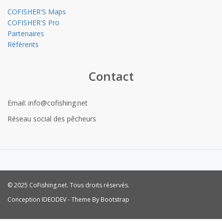
COFISHER'S Maps
COFISHER'S Pro
Partenaires
Référents
Contact
Email:
info@cofishing.net
Réseau social des pêcheurs
© 2025 CoFishing.net. Tous droits réservés.
Conception IDEODEV - Theme By Bootstrap