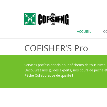
ACCUEIL
C
COFISHER'S Pro
Services professionnels pour pêcheurs de tous nivea
Découvrez nos guides experts, nos cours de pêche e
Pêche Collaborative de qualité !