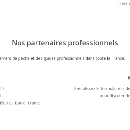
.
d'entr
Nos partenaires professionnels
pement de pêche et des guides professionnels dans toute la France.
R
00
Remplissez le formulaire ci-d
t
pour discuter de
4500 La Baule, France