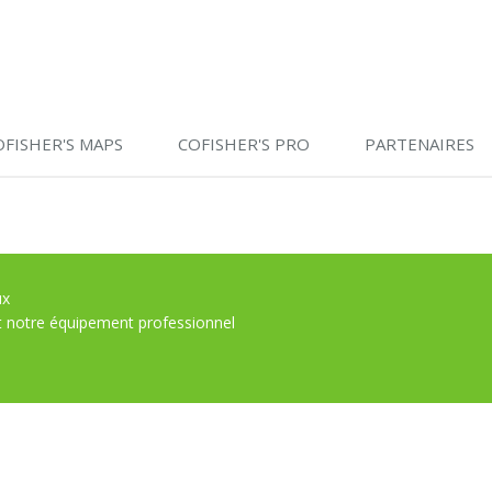
OFISHER'S MAPS
COFISHER'S PRO
PARTENAIRES
ux
t notre équipement professionnel