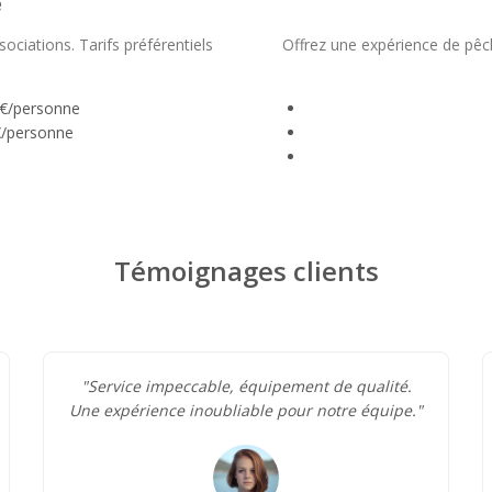
e
ociations. Tarifs préférentiels
Offrez une expérience de pêc
0€/personne
€/personne
Témoignages clients
"Service impeccable, équipement de qualité.
Une expérience inoubliable pour notre équipe."