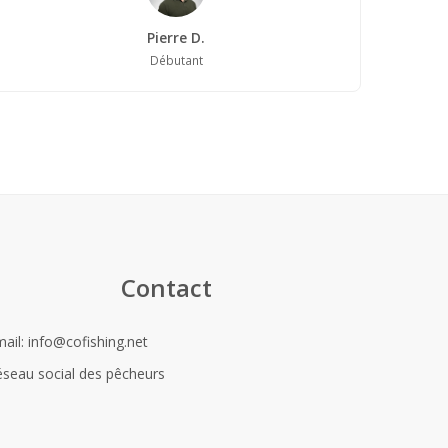
Pierre D.
Débutant
Contact
ail:
info@cofishing.net
seau social des pêcheurs